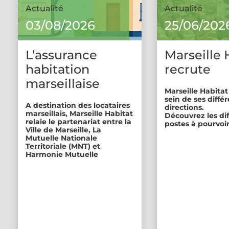
Actualité
Actualité
03/08/2026
25/06/202
L’assurance
Marseille 
habitation
recrute
marseillaise
Marseille Habitat
sein de ses diffé
A destination des locataires
directions.
marseillais, Marseille Habitat
Découvrez les di
relaie le partenariat entre la
postes à pourvoir
Ville de Marseille, La
Mutuelle Nationale
Territoriale (MNT) et
Harmonie Mutuelle