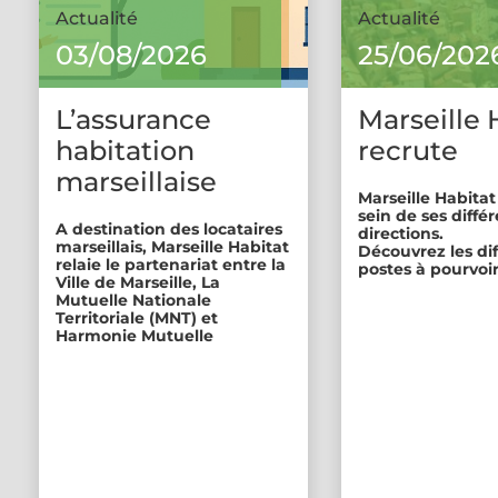
Actualité
Actualité
03/08/2026
25/06/202
L’assurance
Marseille 
habitation
recrute
marseillaise
Marseille Habitat
sein de ses diffé
A destination des locataires
directions.
marseillais, Marseille Habitat
Découvrez les di
relaie le partenariat entre la
postes à pourvoir
Ville de Marseille, La
Mutuelle Nationale
Territoriale (MNT) et
Harmonie Mutuelle