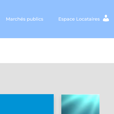
Marchés publics
Espace Locataires