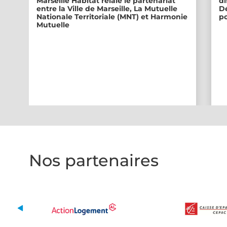
Marseille Habitat relaie le partenariat
di
entre la Ville de Marseille, La Mutuelle
Dé
Nationale Territoriale (MNT) et Harmonie
po
Mutuelle
Nos partenaires