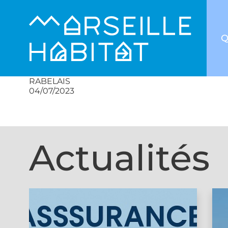
Q
RABELAIS
04/07/2023
Actualités