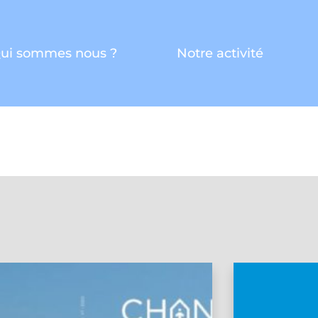
ui sommes nous ?
Notre activité