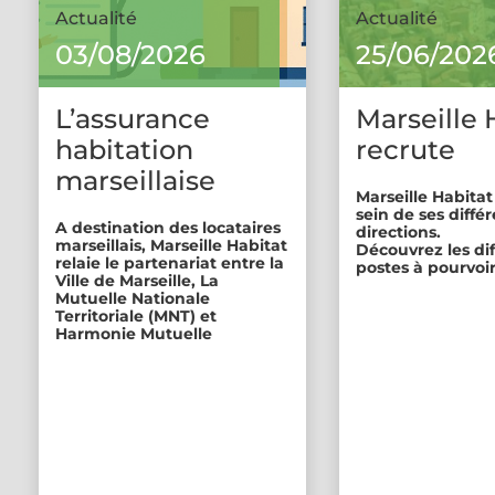
Actualité
Actualité
03/08/2026
25/06/202
L’assurance
Marseille 
habitation
recrute
marseillaise
Marseille Habitat
sein de ses diffé
A destination des locataires
directions.
marseillais, Marseille Habitat
Découvrez les di
relaie le partenariat entre la
postes à pourvoir
Ville de Marseille, La
Mutuelle Nationale
Territoriale (MNT) et
Harmonie Mutuelle