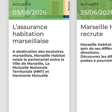
Actualité
Actualité
03/08/2026
25/06/202
L’assurance
Marseille 
habitation
recrute
marseillaise
Marseille Habitat
sein de ses diffé
A destination des locataires
directions.
marseillais, Marseille Habitat
Découvrez les di
relaie le partenariat entre la
postes à pourvoir
Ville de Marseille, La
Mutuelle Nationale
Territoriale (MNT) et
Harmonie Mutuelle