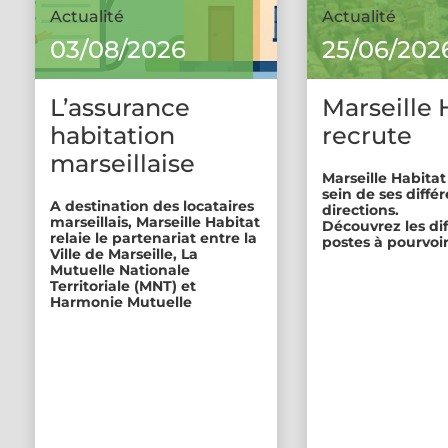
Actualité
Actualité
03/08/2026
25/06/202
L’assurance
Marseille 
habitation
recrute
marseillaise
Marseille Habitat
sein de ses diffé
A destination des locataires
directions.
marseillais, Marseille Habitat
Découvrez les di
relaie le partenariat entre la
postes à pourvoir
Ville de Marseille, La
Mutuelle Nationale
Territoriale (MNT) et
Harmonie Mutuelle