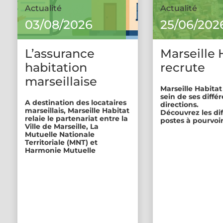
Actualité
Actualité
03/08/2026
25/06/202
L’assurance
Marseille 
habitation
recrute
marseillaise
Marseille Habitat
sein de ses diffé
A destination des locataires
directions.
marseillais, Marseille Habitat
Découvrez les di
relaie le partenariat entre la
postes à pourvoir
Ville de Marseille, La
Mutuelle Nationale
Territoriale (MNT) et
Harmonie Mutuelle