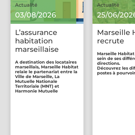
Actualité
Actualité
03/08/2026
25/06/202
L’assurance
Marseille 
habitation
recrute
marseillaise
Marseille Habitat
sein de ses diffé
A destination des locataires
directions.
marseillais, Marseille Habitat
Découvrez les di
relaie le partenariat entre la
postes à pourvoir
Ville de Marseille, La
Mutuelle Nationale
Territoriale (MNT) et
Harmonie Mutuelle