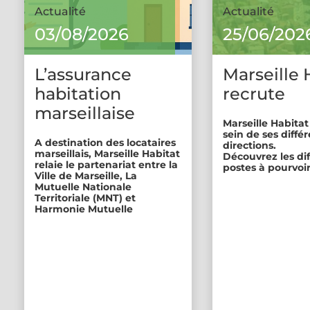
Actualité
Actualité
03/08/2026
25/06/202
L’assurance
Marseille 
habitation
recrute
marseillaise
Marseille Habitat
sein de ses diffé
A destination des locataires
directions.
marseillais, Marseille Habitat
Découvrez les di
relaie le partenariat entre la
postes à pourvoir
Ville de Marseille, La
Mutuelle Nationale
Territoriale (MNT) et
Harmonie Mutuelle