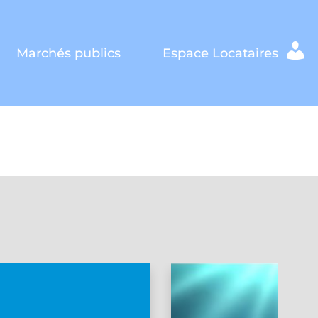
Marchés publics
Espace Locataires