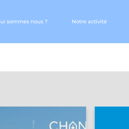
ui sommes nous ?
Notre activité