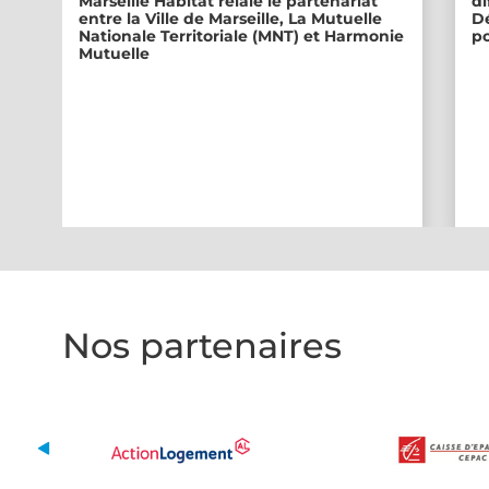
Marseille Habitat relaie le partenariat
di
entre la Ville de Marseille, La Mutuelle
Dé
Nationale Territoriale (MNT) et Harmonie
po
Mutuelle
Nos partenaires