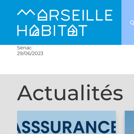
Q
Sénac
29/06/2023
Actualités