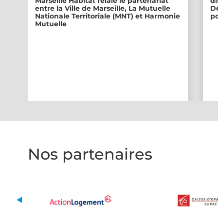
Marseille Habitat relaie le partenariat
di
entre la Ville de Marseille, La Mutuelle
Dé
Nationale Territoriale (MNT) et Harmonie
po
Mutuelle
Nos partenaires