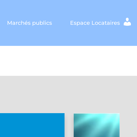
Marchés publics
Espace Locataires