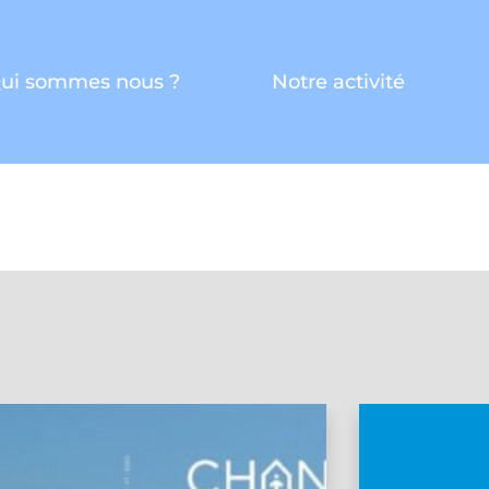
ui sommes nous ?
Notre activité