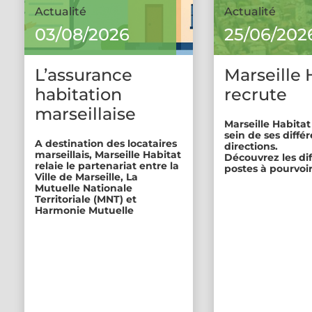
Actualité
Actualité
03/08/2026
25/06/202
L’assurance
Marseille 
habitation
recrute
marseillaise
Marseille Habitat
sein de ses diffé
A destination des locataires
directions.
marseillais, Marseille Habitat
Découvrez les di
relaie le partenariat entre la
postes à pourvoir
Ville de Marseille, La
Mutuelle Nationale
Territoriale (MNT) et
Harmonie Mutuelle