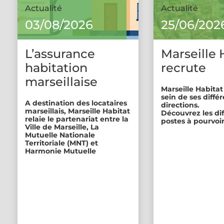
Actualité
Actualité
03/08/2026
25/06/202
L’assurance
Marseille 
habitation
recrute
marseillaise
Marseille Habitat
sein de ses diffé
A destination des locataires
directions.
marseillais, Marseille Habitat
Découvrez les di
relaie le partenariat entre la
postes à pourvoir
Ville de Marseille, La
Mutuelle Nationale
Territoriale (MNT) et
Harmonie Mutuelle