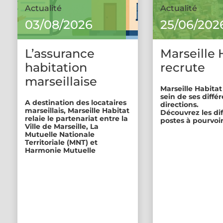
Actualité
Actualité
03/08/2026
25/06/202
L’assurance
Marseille 
habitation
recrute
marseillaise
Marseille Habitat
sein de ses diffé
A destination des locataires
directions.
marseillais, Marseille Habitat
Découvrez les di
relaie le partenariat entre la
postes à pourvoir
Ville de Marseille, La
Mutuelle Nationale
Territoriale (MNT) et
Harmonie Mutuelle