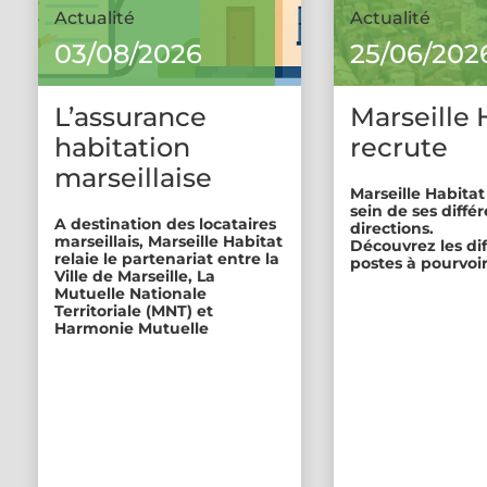
Actualité
Actualité
03/08/2026
25/06/202
L’assurance
Marseille 
habitation
recrute
marseillaise
Marseille Habitat
sein de ses diffé
A destination des locataires
directions.
marseillais, Marseille Habitat
Découvrez les di
relaie le partenariat entre la
postes à pourvoir
Ville de Marseille, La
Mutuelle Nationale
Territoriale (MNT) et
Harmonie Mutuelle