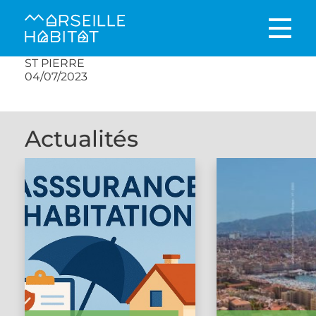
ST PIERRE
04/07/2023
Actualités