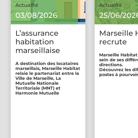
Actualité
Actualité
03/08/2026
25/06/202
L’assurance
Marseille 
habitation
recrute
marseillaise
Marseille Habitat
sein de ses diffé
A destination des locataires
directions.
marseillais, Marseille Habitat
Découvrez les di
relaie le partenariat entre la
postes à pourvoir
Ville de Marseille, La
Mutuelle Nationale
Territoriale (MNT) et
Harmonie Mutuelle