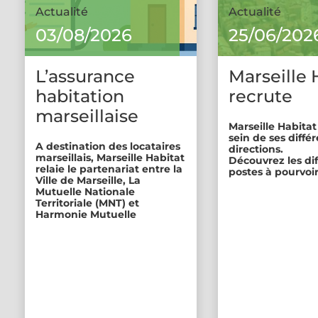
Actualité
Actualité
03/08/2026
25/06/202
L’assurance
Marseille 
habitation
recrute
marseillaise
Marseille Habitat
sein de ses diffé
A destination des locataires
directions.
marseillais, Marseille Habitat
Découvrez les di
relaie le partenariat entre la
postes à pourvoir
Ville de Marseille, La
Mutuelle Nationale
Territoriale (MNT) et
Harmonie Mutuelle