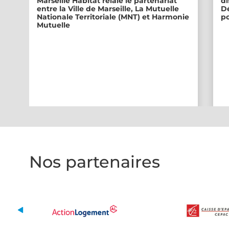
Marseille Habitat relaie le partenariat
di
entre la Ville de Marseille, La Mutuelle
Dé
Nationale Territoriale (MNT) et Harmonie
po
Mutuelle
Nos partenaires