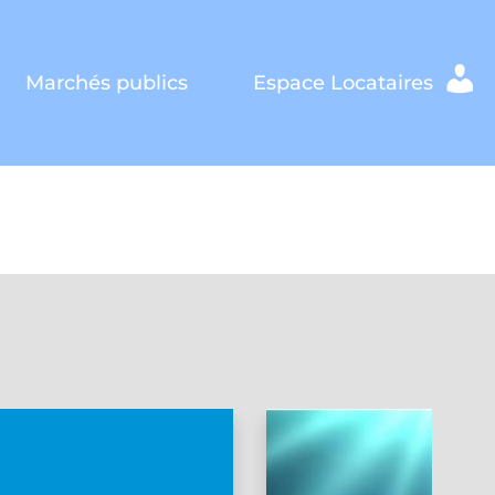
Marchés publics
Espace Locataires