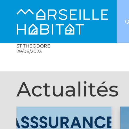
Q
ST THEODORE
29/06/2023
Actualités