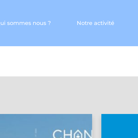
ui sommes nous ?
Notre activité