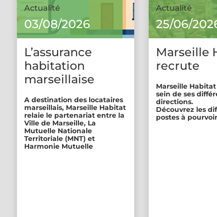
Actualité
Actualité
03/08/2026
25/06/202
L’assurance
Marseille 
habitation
recrute
marseillaise
Marseille Habitat
sein de ses diffé
A destination des locataires
directions.
marseillais, Marseille Habitat
Découvrez les di
relaie le partenariat entre la
postes à pourvoir
Ville de Marseille, La
Mutuelle Nationale
Territoriale (MNT) et
Harmonie Mutuelle