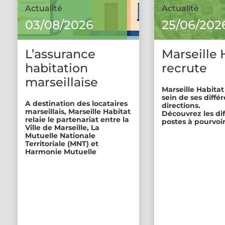
Actualité
Actualité
03/08/2026
25/06/202
L’assurance
Marseille 
habitation
recrute
marseillaise
Marseille Habitat
sein de ses diffé
A destination des locataires
directions.
marseillais, Marseille Habitat
Découvrez les di
relaie le partenariat entre la
postes à pourvoir
Ville de Marseille, La
Mutuelle Nationale
Territoriale (MNT) et
Harmonie Mutuelle