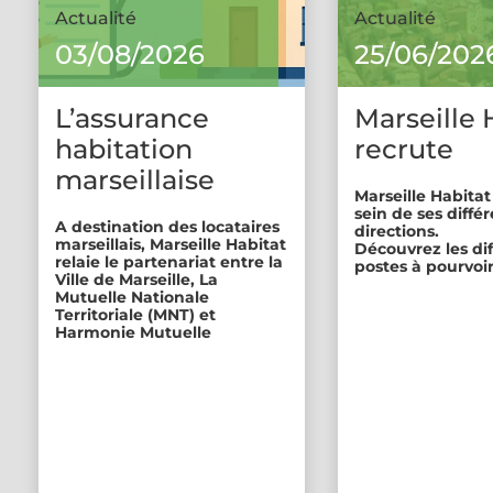
Actualité
Actualité
03/08/2026
25/06/202
L’assurance
Marseille 
habitation
recrute
marseillaise
Marseille Habitat
sein de ses diffé
A destination des locataires
directions.
marseillais, Marseille Habitat
Découvrez les di
relaie le partenariat entre la
postes à pourvoir
Ville de Marseille, La
Mutuelle Nationale
Territoriale (MNT) et
Harmonie Mutuelle