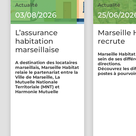
Actualité
Actualité
03/08/2026
25/06/202
L’assurance
Marseille 
habitation
recrute
marseillaise
Marseille Habitat
sein de ses diffé
A destination des locataires
directions.
marseillais, Marseille Habitat
Découvrez les di
relaie le partenariat entre la
postes à pourvoir
Ville de Marseille, La
Mutuelle Nationale
Territoriale (MNT) et
Harmonie Mutuelle