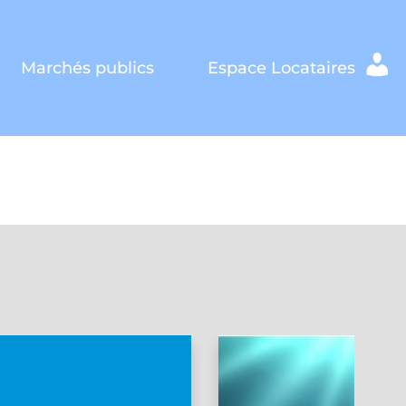
Marchés publics
Espace Locataires