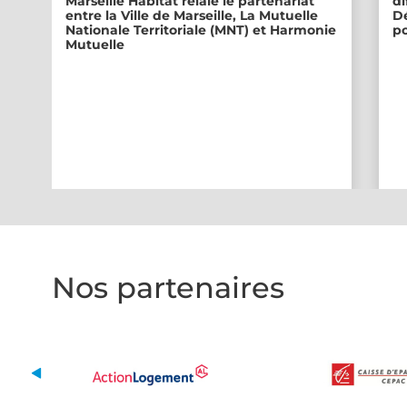
Marseille Habitat relaie le partenariat
di
entre la Ville de Marseille, La Mutuelle
Dé
Nationale Territoriale (MNT) et Harmonie
po
Mutuelle
Nos partenaires