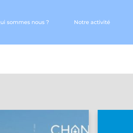
ui sommes nous ?
Notre activité