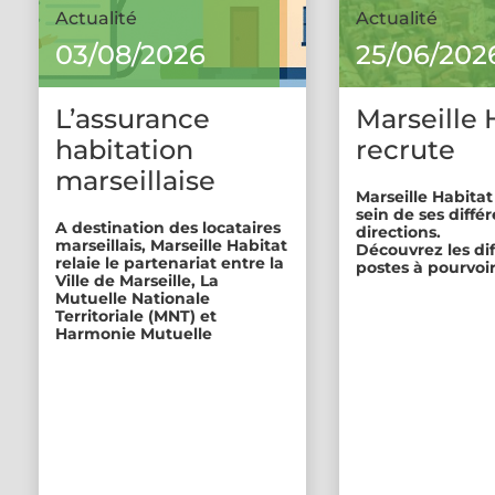
Actualité
Actualité
03/08/2026
25/06/202
L’assurance
Marseille 
habitation
recrute
marseillaise
Marseille Habitat
sein de ses diffé
A destination des locataires
directions.
marseillais, Marseille Habitat
Découvrez les di
relaie le partenariat entre la
postes à pourvoir
Ville de Marseille, La
Mutuelle Nationale
Territoriale (MNT) et
Harmonie Mutuelle