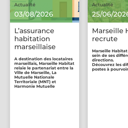
Actualité
Actualité
03/08/2026
25/06/202
L’assurance
Marseille 
habitation
recrute
marseillaise
Marseille Habitat
sein de ses diffé
A destination des locataires
directions.
marseillais, Marseille Habitat
Découvrez les di
relaie le partenariat entre la
postes à pourvoir
Ville de Marseille, La
Mutuelle Nationale
Territoriale (MNT) et
Harmonie Mutuelle